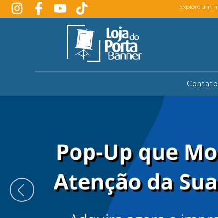
Explore um mu
Contato