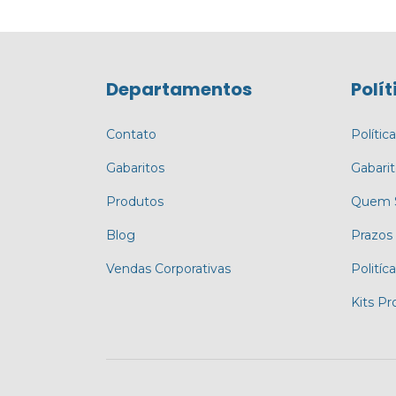
Departamentos
Polít
Contato
Polític
Gabaritos
Gabari
Produtos
Quem 
Blog
Prazos
Vendas Corporativas
Politíc
Kits P