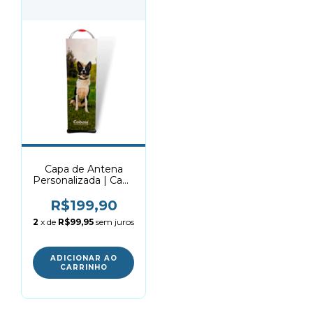
Capa de Antena
Personalizada | Capa
de Alarme
R$199,90
2
x de
R$99,95
sem juros
ADICIONAR AO
CARRINHO