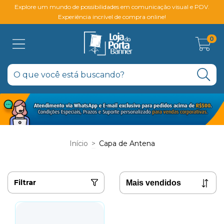
Explore um mundo de possibilidades em comunicação visual e PDV.
Experiência incrível de compra online!
0
Início
>
Capa de Antena
Filtrar