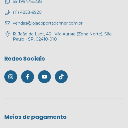
5511994765238
(11) 4858-6920
vendas@lojadoportabanner.com.br
R. João de Laet, 46 - Vila Aurora (Zona Norte), São
Paulo - SP, 02410-010
Redes Sociais
Meios de pagamento