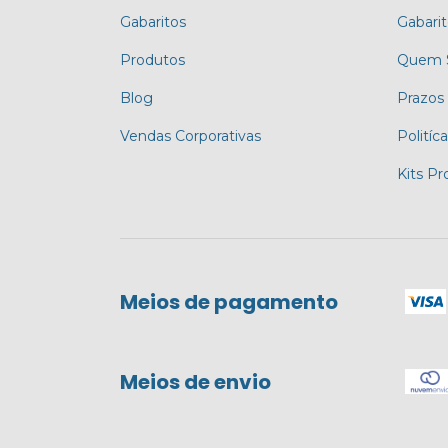
Gabaritos
Gabari
Produtos
Quem 
Blog
Prazos
Vendas Corporativas
Politíc
Kits P
Meios de pagamento
Meios de envio