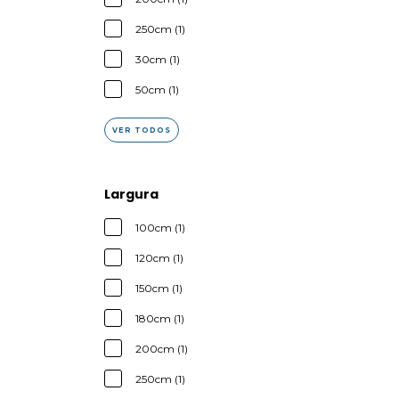
250cm (1)
30cm (1)
50cm (1)
VER TODOS
Largura
100cm (1)
120cm (1)
150cm (1)
180cm (1)
200cm (1)
250cm (1)