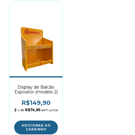
Display de Balcão
Expositor (modelo 2)
R$149,90
2
x de
R$74,95
sem juros
ADICIONAR AO
CARRINHO