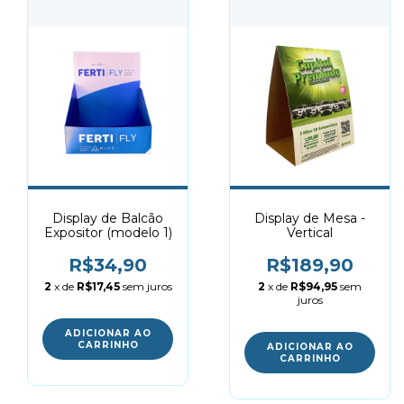
Display de Balcão
Display de Mesa -
Expositor (modelo 1)
Vertical
R$34,90
R$189,90
2
x de
R$17,45
sem juros
2
x de
R$94,95
sem
juros
ADICIONAR AO
CARRINHO
ADICIONAR AO
CARRINHO