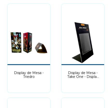
Display de Mesa -
Display de Mesa -
Triedro
Take One - Display
Pix | Qr Code