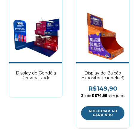
Display de Gondôla
Display de Balcão
Personalizado
Expositor (modelo 3)
R$149,90
2
x de
R$74,95
sem juros
ADICIONAR AO
CARRINHO