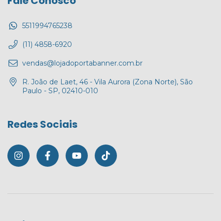
Fale Conosco
5511994765238
(11) 4858-6920
vendas@lojadoportabanner.com.br
R. João de Laet, 46 - Vila Aurora (Zona Norte), São
Paulo - SP, 02410-010
Redes Sociais