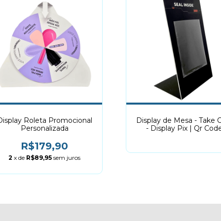
Display Roleta Promocional
Display de Mesa - Take 
Personalizada
- Display Pix | Qr Cod
R$179,90
2
x de
R$89,95
sem juros