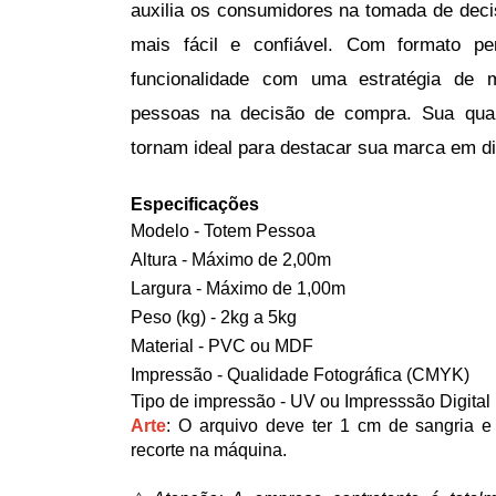
auxilia os consumidores na tomada de decis
mais fácil e confiável. C
om formato per
funcionalidade com uma estratégia de ma
pessoas na decisão de compra. Sua qual
tornam ideal para destacar sua marca em d
Especificações
Modelo - Totem Pessoa
Altura - Máximo de 2,00m
Largura - Máximo de 1,00m
Peso (kg) - 2kg a 5kg
Material - PVC ou MDF
Impressão - Qualidade Fotográfica (CMYK)
Tipo de impressão - UV ou Impresssão Digital
Arte
: O arquivo deve ter 1 cm de sangria e 
recorte na máquina.