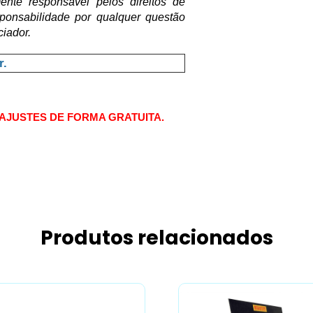
ente responsável pelos direitos de 
ponsabilidade por qualquer questão 
ciador.
r.
AJUSTES DE FORMA GRATUITA.
Produtos relacionados