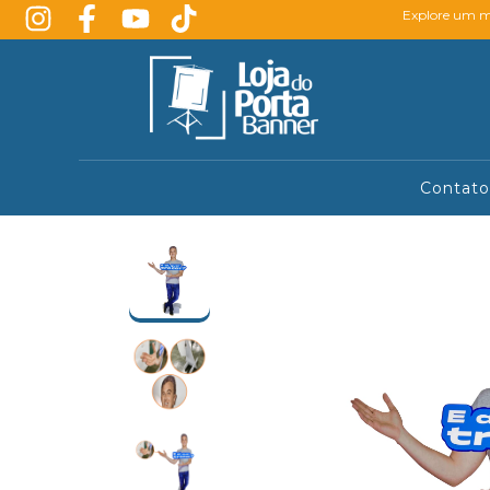
Explore um mu
Contato