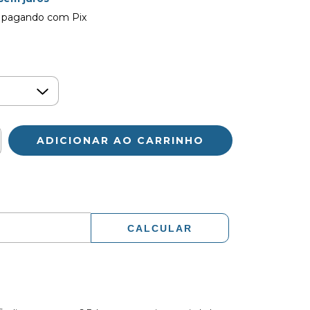
pagando com Pix
ALTERAR CEP
CALCULAR