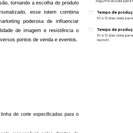
Alguma dúvida para fi
ão, tornando a escolha do produto 
sonalizado, esse totem combina 
Tempo de produçã
10 a 12 dias úteis par
rketing poderosa de influenciar 
Tempo de produçã
idade de imagem e resistência o 
10 a 12 dias úteis pa
iversos pontos de venda e eventos.
layout).
linha de corte especificadas para o 