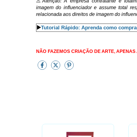
⚠️
Atenção: A empresa contratante é totalm
imagem do influenciador e assume total res
relacionada aos direitos de imagem do influen
▶️
Tutorial Rápido: Aprenda como compra
NÃO FAZEMOS CRIAÇÃO DE ARTE, APENAS 