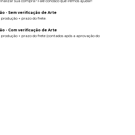
nalizar sua compra? Fale conosco que iremos ajudar!
o - Sem verificação de Arte
a produção + prazo do frete.
o - Com verificação de Arte
ra produção + prazo do frete (contados após a aprovação do