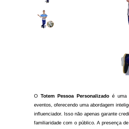
O 
Totem Pessoa Personalizado
 é uma 
eventos, oferecendo uma abordagem intelig
influenciador. Isso não apenas garante cred
familiaridade com o público. A presença 