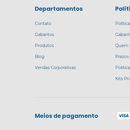
Departamentos
Polít
Contato
Polític
Gabaritos
Gabari
Produtos
Quem 
Blog
Prazos
Vendas Corporativas
Politíc
Kits P
Meios de pagamento