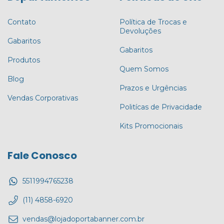
Contato
Política de Trocas e
Devoluções
Gabaritos
Gabaritos
Produtos
Quem Somos
Blog
Prazos e Urgências
Vendas Corporativas
Politícas de Privacidade
Kits Promocionais
Fale Conosco
5511994765238
(11) 4858-6920
vendas@lojadoportabanner.com.br