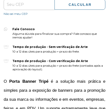
CALCULAR
Não sei meu CEP
Fale Conosco
Alguma dúvida para finalizar sua compra? Fale conosco que
iremos ajudar!
Tempo de produção - Sem verificação de Arte
10 a 12 dias úteis para produção + prazo do frete.
Tempo de produção - Com verificação de Arte
10 a 12 dias úteis para produção + prazo do frete (contados após a
aprovação do layout).
O 
Porta Banner Tripé
é a solução mais prática e 
simples para a exposição de banners para a promoção 
da sua marca ou 
informações e
 em eventos, empresas, 
feiras e em PDV. Um suporte extremamente leve que 