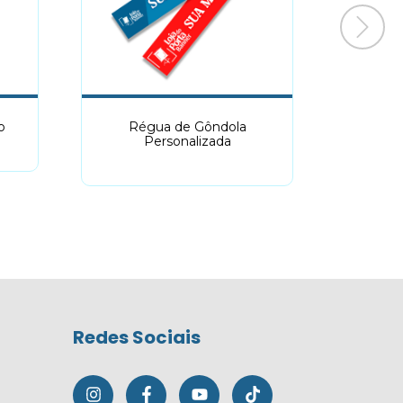
o
Régua de Gôndola
Fa
Personalizada
Redes Sociais