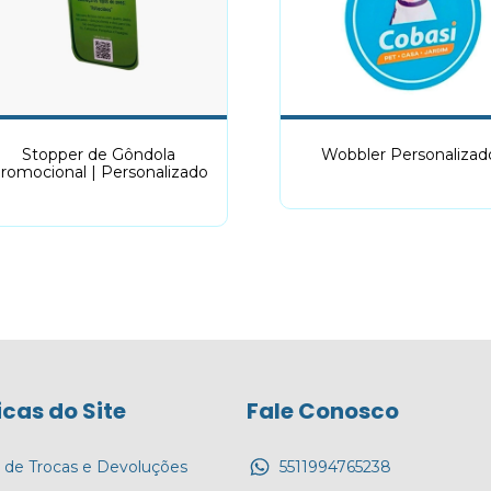
Stopper de Gôndola
Wobbler Personalizad
romocional | Personalizado
icas do Site
Fale Conosco
a de Trocas e Devoluções
5511994765238