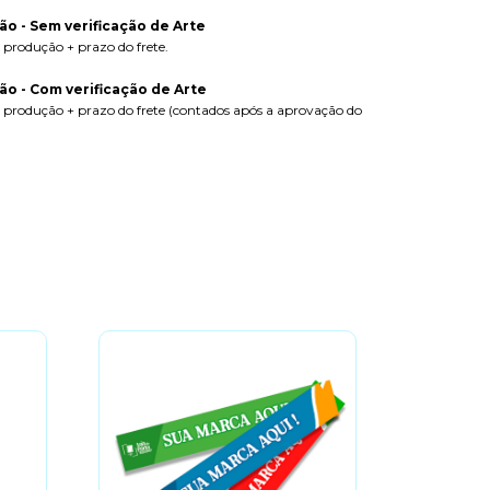
o - Sem verificação de Arte
a produção + prazo do frete.
o - Com verificação de Arte
ra produção + prazo do frete (contados após a aprovação do