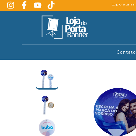
Explore um mu
Contato