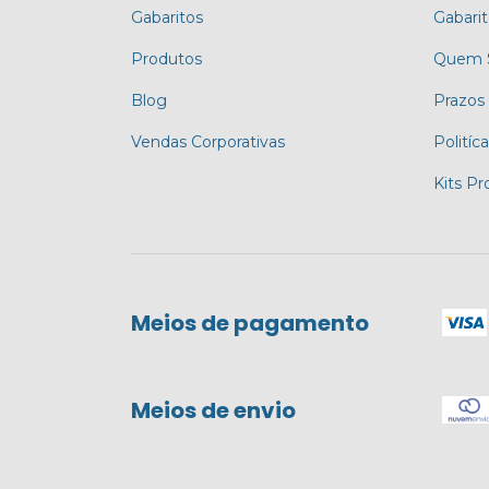
Gabaritos
Gabari
Produtos
Quem 
Blog
Prazos
Vendas Corporativas
Politíc
Kits P
Meios de pagamento
Meios de envio